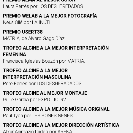
Laura Ferrés por
LOS DESHEREDADOS
.
PREMIO WELAB A LA MEJOR FOTOGRAFÍA
Neus Ollé por
LA INÚTIL
.
PREMIO USERT38
MATRIA
, de Álvaro Gago Díaz.
TROFEO ALCINE A LA MEJOR INTERPRETACIÓN
FEMENINA
Francisca Iglesias Bouzón por
MATRIA
.
TROFEO ALCINE A LA MEJOR
INTERPRETACIÓN
MASCULINA
Pere Ferrés por
LOS DESHERADADOS
.
TROFEO ALCINE AL MEJOR MONTAJE
Guille García por
EXPO LIO ’92
.
TROFEO ALCINE A LA MEJOR MÚSICA ORIGINAL
Paul Tyan por
LES BONES NENES
.
TROFEO ALCINE A LA MEJOR DIRECCIÓN ARTÍSTICA
Atxur AnimazioTaidea por
AREKA
.