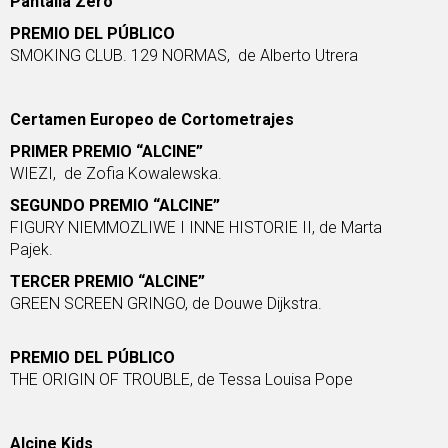
Pantalla Zero
PREMIO DEL PÚBLICO
SMOKING CLUB
. 129 NORMAS, de Alberto Utrera
Certamen Europeo de Cortometrajes
PRIMER PREMIO “ALCINE”
WIEZI
, de Zofia Kowalewska.
SEGUNDO PREMIO “ALCINE”
FIGURY NIEMMOZLIWE I INNE HISTORIE II
, de Marta
Pajek.
TERCER PREMIO “ALCINE”
GREEN SCREEN GRINGO
, de Douwe Dijkstra.
PREMIO DEL PÚBLICO
THE ORIGIN OF TROUBLE
, de Tessa Louisa Pope
Alcine Kids